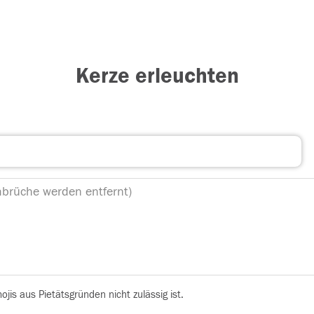
Kerze erleuchten
is aus Pietätsgründen nicht zulässig ist.