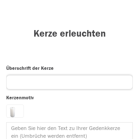
Kerze erleuchten
Überschrift der Kerze
Kerzenmotiv