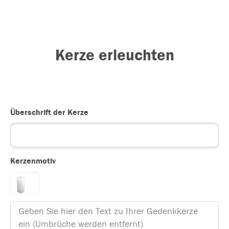
Kerze erleuchten
Überschrift der Kerze
Kerzenmotiv