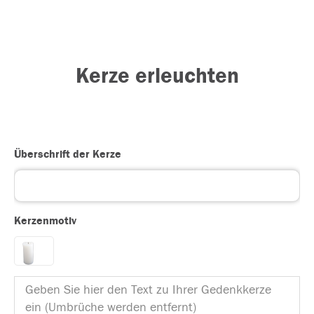
Kerze erleuchten
Überschrift der Kerze
Kerzenmotiv