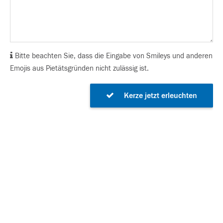
Bitte beachten Sie, dass die Eingabe von Smileys und anderen
Emojis aus Pietätsgründen nicht zulässig ist.
Kerze jetzt erleuchten