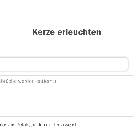
Kerze erleuchten
is aus Pietätsgründen nicht zulässig ist.