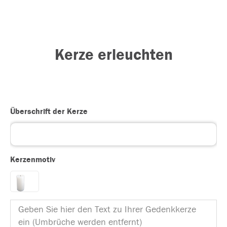
Kerze erleuchten
Überschrift der Kerze
Kerzenmotiv