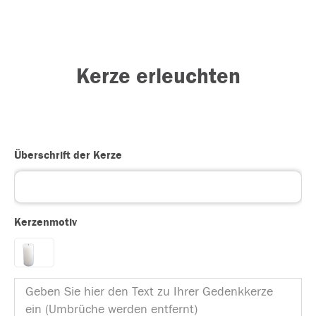
Kerze erleuchten
Überschrift der Kerze
Kerzenmotiv