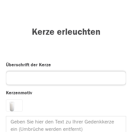
Kerze erleuchten
Überschrift der Kerze
Kerzenmotiv