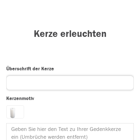
Kerze erleuchten
Überschrift der Kerze
Kerzenmotiv