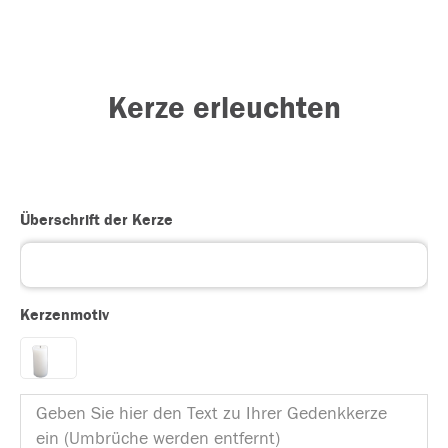
Kerze erleuchten
Überschrift der Kerze
Kerzenmotiv