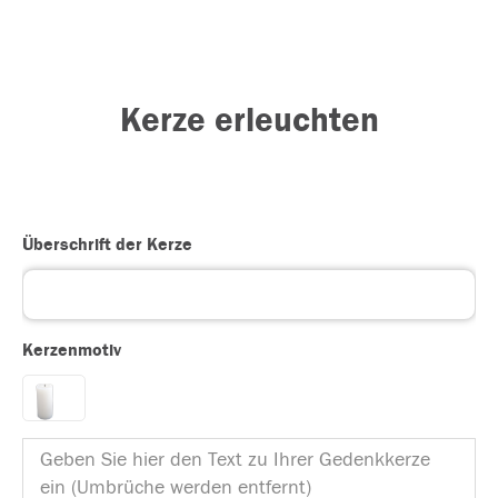
Kerze erleuchten
Überschrift der Kerze
Kerzenmotiv