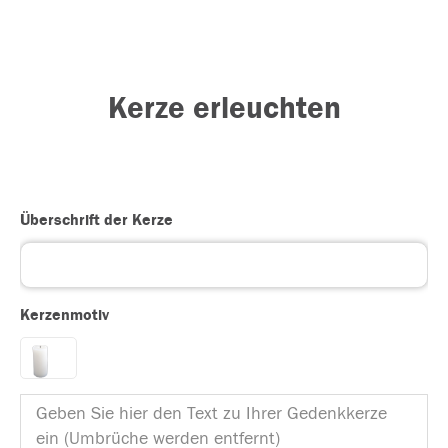
Kerze erleuchten
Überschrift der Kerze
Kerzenmotiv