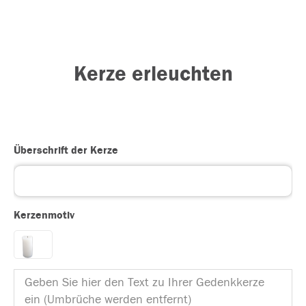
Kerze erleuchten
Überschrift der Kerze
Kerzenmotiv