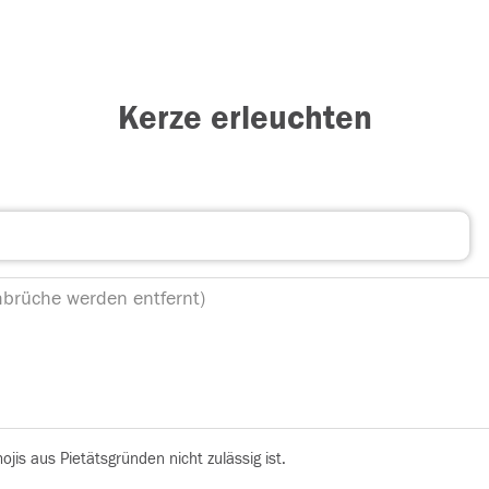
Kerze erleuchten
is aus Pietätsgründen nicht zulässig ist.