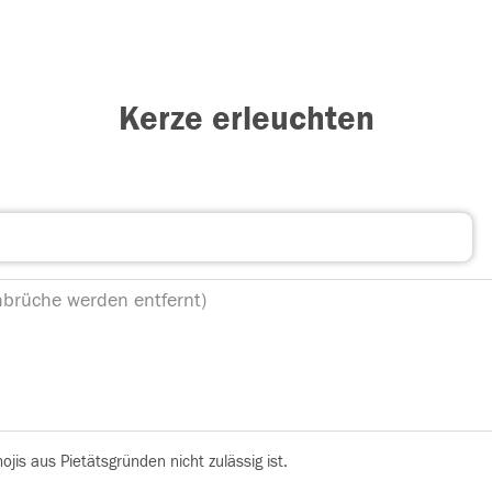
Kerze erleuchten
is aus Pietätsgründen nicht zulässig ist.