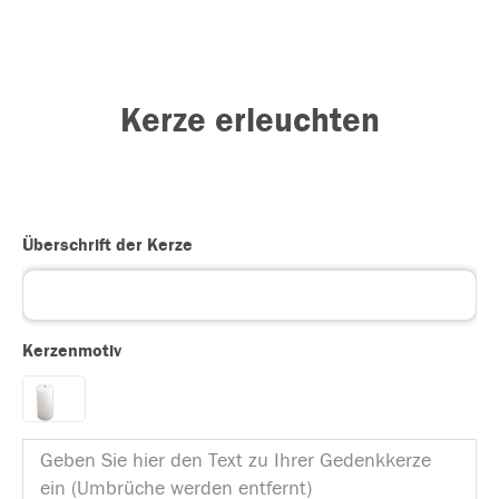
Kerze erleuchten
Überschrift der Kerze
Kerzenmotiv