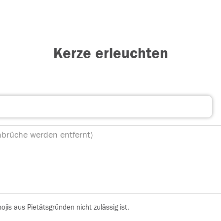
Kerze erleuchten
is aus Pietätsgründen nicht zulässig ist.