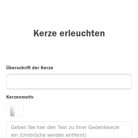
Kerze erleuchten
Überschrift der Kerze
Kerzenmotiv