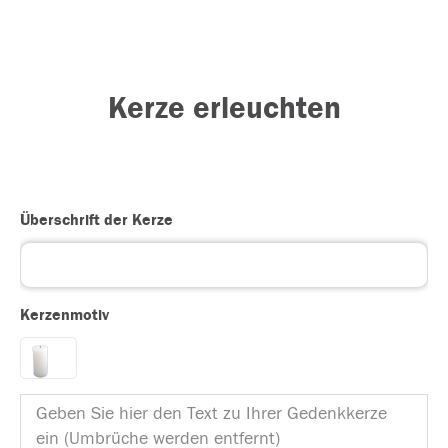
Kerze erleuchten
Überschrift der Kerze
Kerzenmotiv