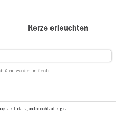
Kerze erleuchten
is aus Pietätsgründen nicht zulässig ist.