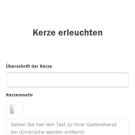
Kerze erleuchten
Überschrift der Kerze
Kerzenmotiv