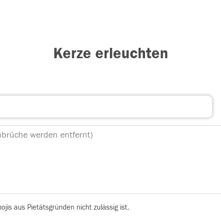
Kerze erleuchten
is aus Pietätsgründen nicht zulässig ist.