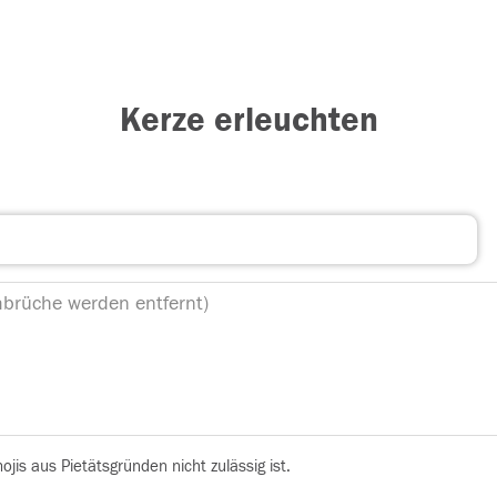
Kerze erleuchten
is aus Pietätsgründen nicht zulässig ist.