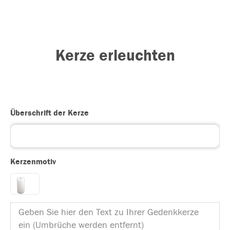
Kerze erleuchten
Überschrift der Kerze
Kerzenmotiv