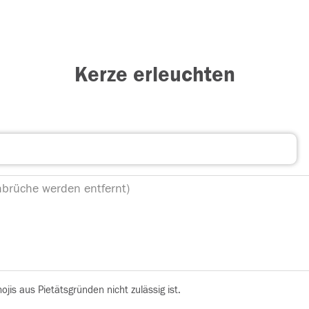
Kerze erleuchten
is aus Pietätsgründen nicht zulässig ist.