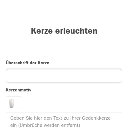
Kerze erleuchten
Überschrift der Kerze
Kerzenmotiv