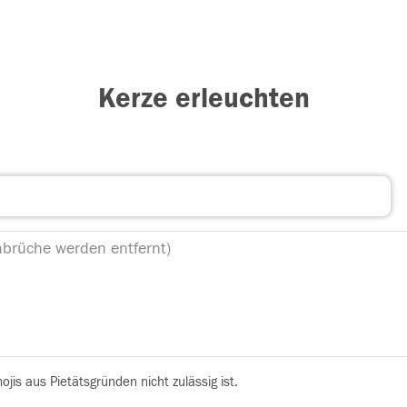
Kerze erleuchten
is aus Pietätsgründen nicht zulässig ist.