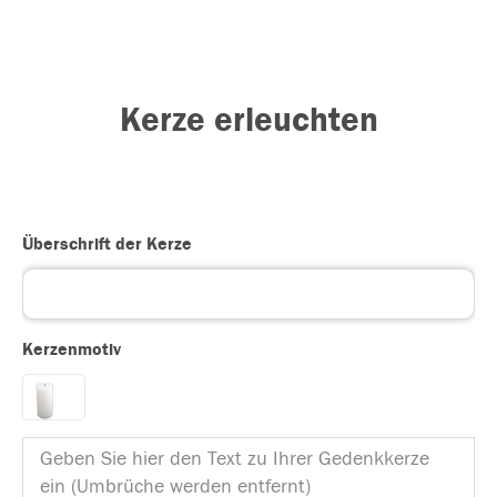
Kerze erleuchten
Überschrift der Kerze
Kerzenmotiv