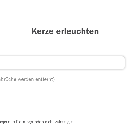
Kerze erleuchten
is aus Pietätsgründen nicht zulässig ist.