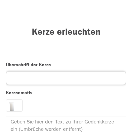
Kerze erleuchten
Überschrift der Kerze
Kerzenmotiv