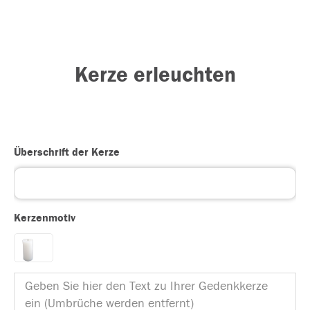
Kerze erleuchten
Überschrift der Kerze
Kerzenmotiv