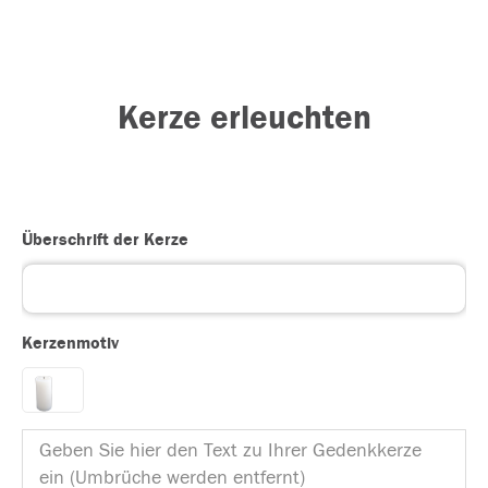
Kerze erleuchten
Überschrift der Kerze
Kerzenmotiv