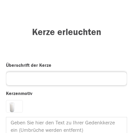
Kerze erleuchten
Überschrift der Kerze
Kerzenmotiv