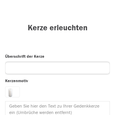
Kerze erleuchten
Überschrift der Kerze
Kerzenmotiv