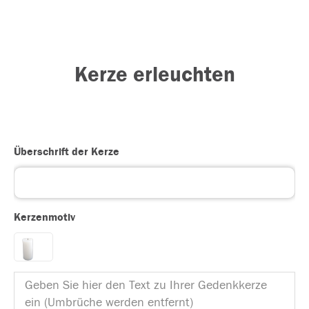
Kerze erleuchten
Überschrift der Kerze
Kerzenmotiv