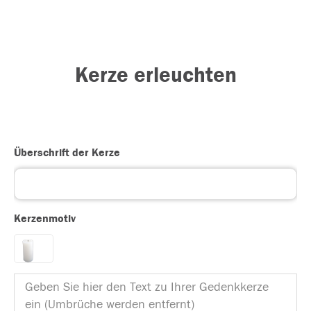
Kerze erleuchten
Überschrift der Kerze
Kerzenmotiv