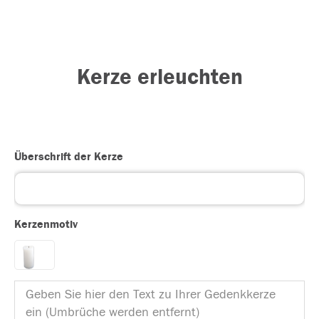
Kerze erleuchten
Überschrift der Kerze
Kerzenmotiv