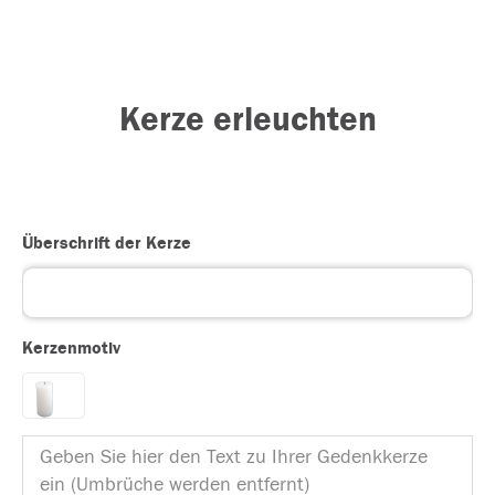
Kerze erleuchten
Überschrift der Kerze
Kerzenmotiv