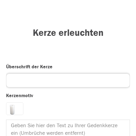
Kerze erleuchten
Überschrift der Kerze
Kerzenmotiv