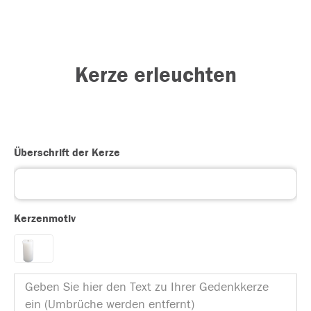
Kerze erleuchten
Überschrift der Kerze
Kerzenmotiv