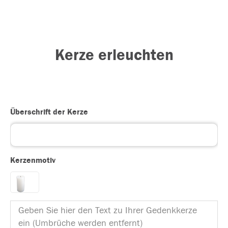
Kerze erleuchten
Überschrift der Kerze
Kerzenmotiv