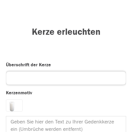
Kerze erleuchten
Überschrift der Kerze
Kerzenmotiv