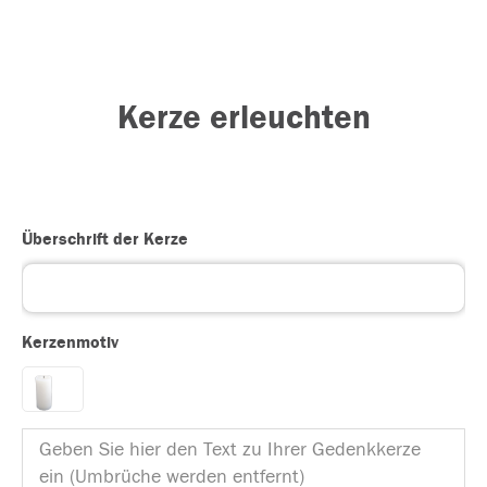
Kerze erleuchten
Überschrift der Kerze
Kerzenmotiv