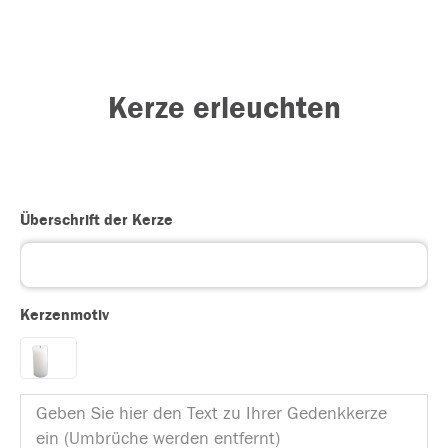
Kerze erleuchten
Überschrift der Kerze
Kerzenmotiv