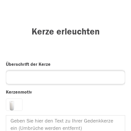
Kerze erleuchten
Überschrift der Kerze
Kerzenmotiv