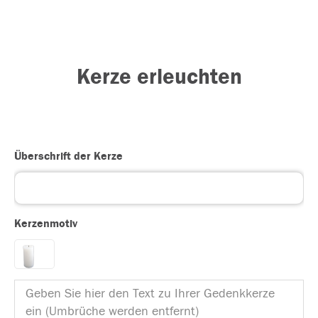
Kerze erleuchten
Überschrift der Kerze
Kerzenmotiv