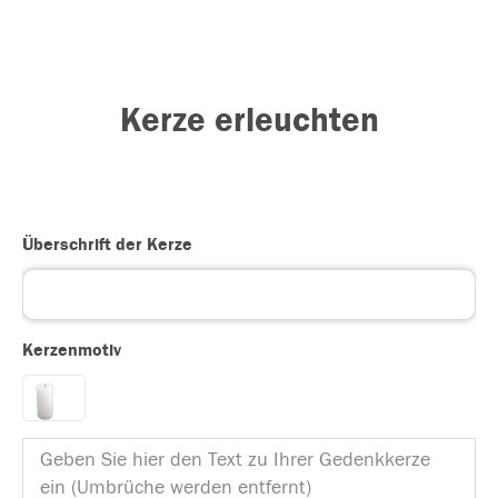
Kerze erleuchten
Überschrift der Kerze
Kerzenmotiv