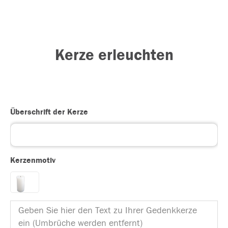
Kerze erleuchten
Überschrift der Kerze
Kerzenmotiv