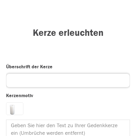
Kerze erleuchten
Überschrift der Kerze
Kerzenmotiv