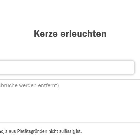
Kerze erleuchten
is aus Pietätsgründen nicht zulässig ist.